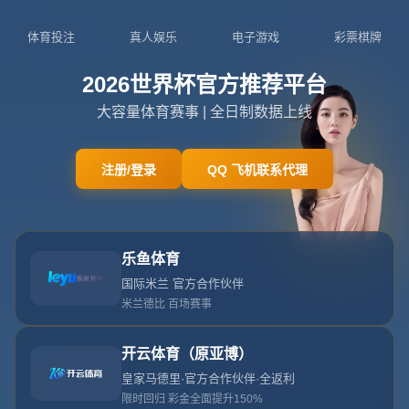
首页
>
新闻中心
新闻中心
阿圭罗下家-：巴萨领跑 皇马其次
发布时间：2026-08-08T03:18:13+08:00
当一个拥有顶级门前嗅觉、在英超与欧冠赛场屡屡决定胜负的前锋走到
职业生涯新十字路口时，任何风吹草动都会牵动整个欧洲足坛的神经。
阿圭罗的下家话题便是如此，在众多传闻与解读之中，“阿圭罗下家 巴
萨领跑 皇马其次”已经逐渐成为媒体与球迷口中的主旋律。围绕这条线
索展开，我们不只是讨论简单的转会流言，而是在思考一个命题 一位经
验与效率兼具的前锋，会怎样重塑巴萨或皇马的进攻体系 又会如何影响
两大豪门之间微妙而长期的竞争平衡。