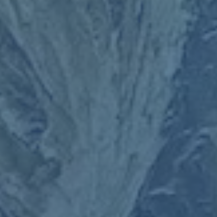
也正因如此，围绕“阿圭罗下家 巴萨领跑 皇马其次”的讨论，本质上是对
两队未来几年战术趋向的预判 巴萨是否会更明确地重启传统中锋模式
皇马是否愿意在稳定结构之上加入一枚经验丰富但需要细致管理的棋
子。两种选择都合理，但优先级与迫切性显然不同。