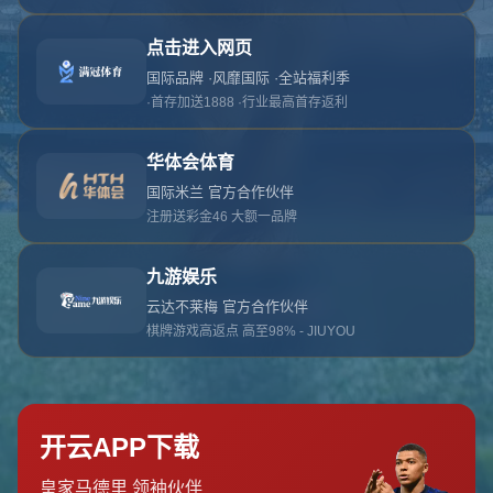
对不起，俺把您找的内容弄丢了！您可以选择以
网站地图
网站首页
返回上一页
本站
提醒您 - 您找的内容暂时不可用或者被删除了！