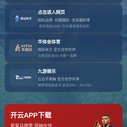
对不起，俺把您找的内容弄丢了！您可以选择以
网站地图
网站首页
返回上一页
本站
提醒您 - 您找的内容暂时不可用或者被删除了！