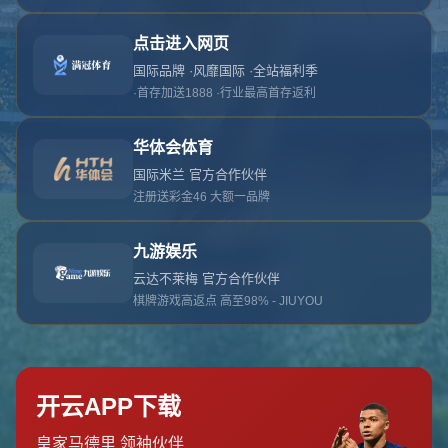
对不起，俺把您找的内容弄丢了！您可以选择以
网站地图
网站首页
返回上一页
本站
提醒您 - 您找的内容暂时不可用或者被删除了！