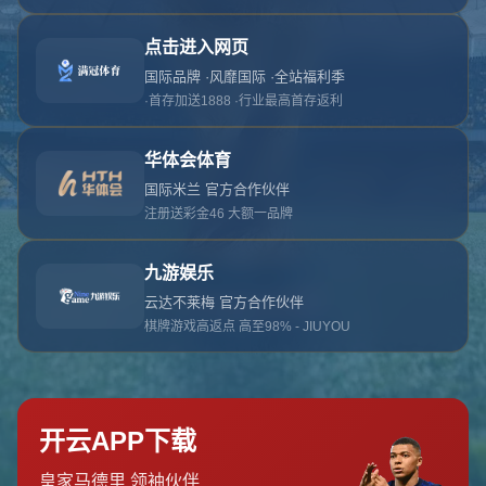
对不起，俺把您找的内容弄丢了！您可以选择以
网站地图
网站首页
返回上一页
本站
提醒您 - 您找的内容暂时不可用或者被删除了！