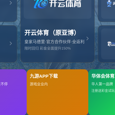
起，俺把您找的内容弄丢了！您可以选择以下操作
网站地图
网站首页
返回上一页
本站
提醒您 - 您找的内容暂时不可用或者被删除了！