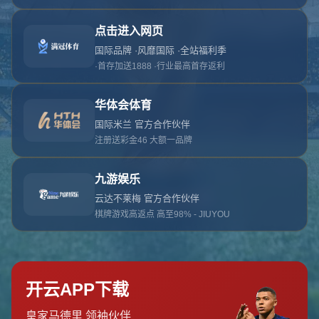
对不起，俺把您找的内容弄丢了！您可以选择以
网站地图
网站首页
返回上一页
本站
提醒您 - 您找的内容暂时不可用或者被删除了！