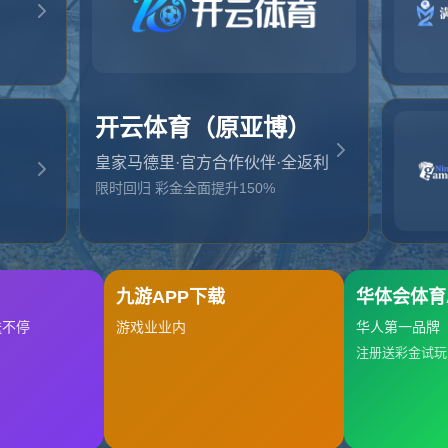
起，俺把您找的内容弄丢了！您可以选择以下操作
网站地图
网站首页
返回上一页
本站
提醒您 - 您找的内容暂时不可用或者被删除了！