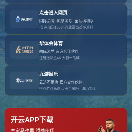
对不起，俺把您找的内容弄丢了！您可以选择以
网站地图
网站首页
返回上一页
本站
提醒您 - 您找的内容暂时不可用或者被删除了！