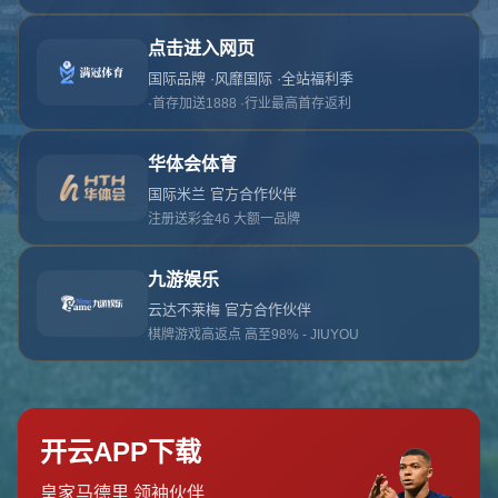
对不起，俺把您找的内容弄丢了！您可以选择以
网站地图
网站首页
返回上一页
本站
提醒您 - 您找的内容暂时不可用或者被删除了！