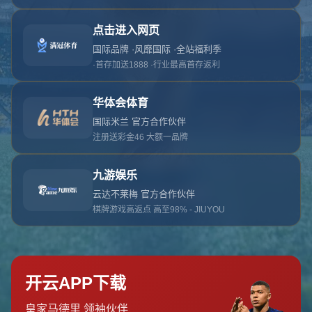
对不起，俺把您找的内容弄丢了！您可以选择以
网站地图
网站首页
返回上一页
本站
提醒您 - 您找的内容暂时不可用或者被删除了！