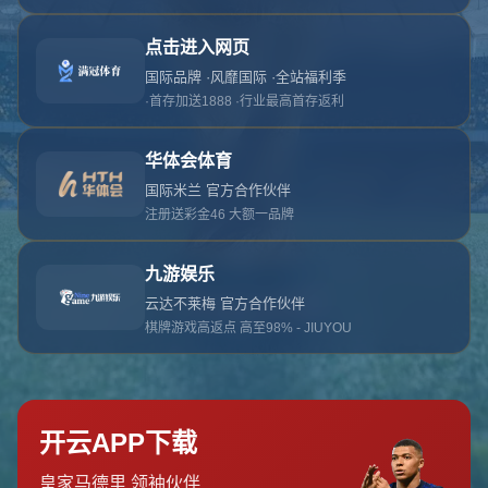
对不起，俺把您找的内容弄丢了！您可以选择以
网站地图
网站首页
返回上一页
本站
提醒您 - 您找的内容暂时不可用或者被删除了！