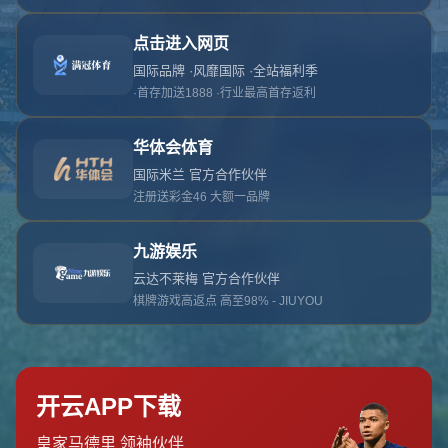
对不起，俺把您找的内容弄丢了！您可以选择以
网站地图
网站首页
返回上一页
本站
提醒您 - 您找的内容暂时不可用或者被删除了！