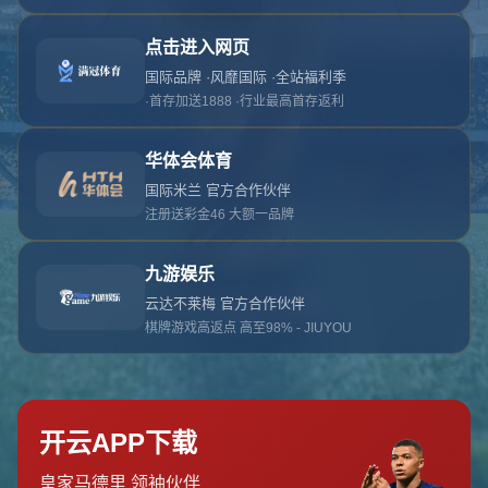
对不起，俺把您找的内容弄丢了！您可以选择以
网站地图
网站首页
返回上一页
本站
提醒您 - 您找的内容暂时不可用或者被删除了！