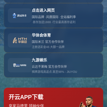
对不起，俺把您找的内容弄丢了！您可以选择以
网站地图
网站首页
返回上一页
本站
提醒您 - 您找的内容暂时不可用或者被删除了！