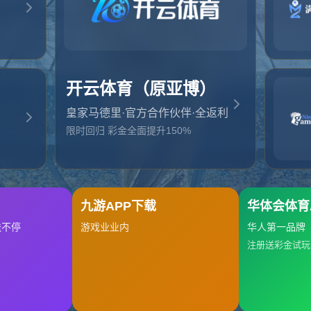
起，俺把您找的内容弄丢了！您可以选择以下操作
网站地图
网站首页
返回上一页
本站
提醒您 - 您找的内容暂时不可用或者被删除了！