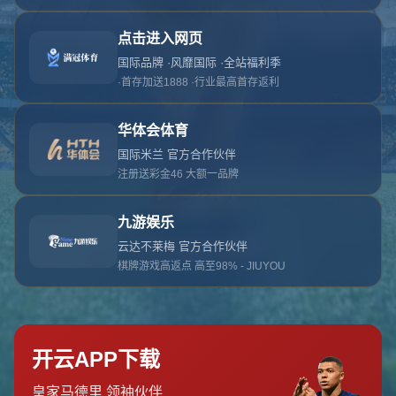
对不起，俺把您找的内容弄丢了！您可以选择以
网站地图
网站首页
返回上一页
本站
提醒您 - 您找的内容暂时不可用或者被删除了！